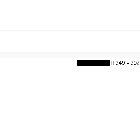
October 249
249 – 202