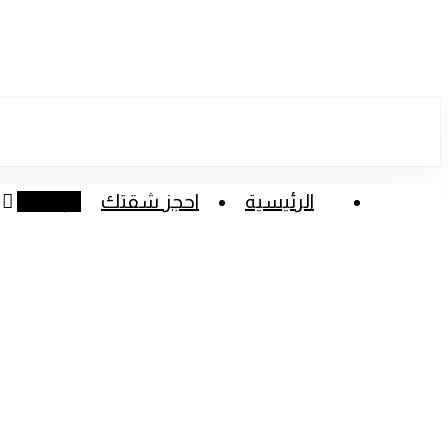
Skip
to
main
content
الرئيسية
احجز شقتك
الرئيسية