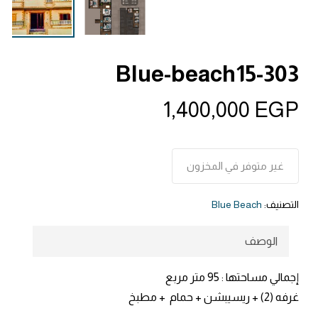
Blue-beach15-303
1,400,000
EGP
غير متوفر في المخزون
التصنيف:
Blue Beach
الوصف
إجمالي مساحتها :
95 متر مربع
غرفه (2) + ريسيبشن + حمام + مطبخ