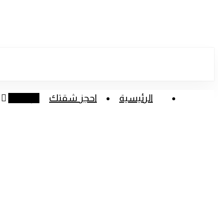
Skip
to
main
content
الرئيسية
احجز شقتك
الرئيسية