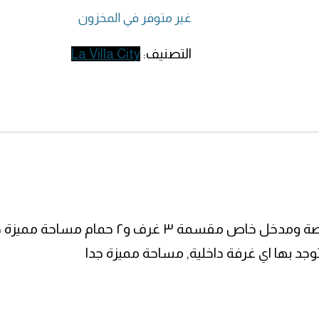
غير متوفر في المخزون
التصنيف:
La Villa City