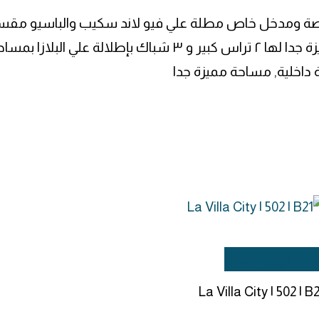
ة داخلية, مساحة مميزة جدا
ضافة إلى السلة
La Villa City | 502 | B