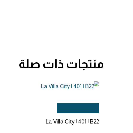
منتجات ذات صلة
إضافة إلى السلة
La Villa City | 401 | B22