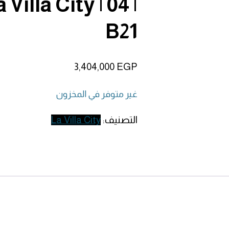
 Villa City | 04 |
B21
3,404,000
EGP
غير متوفر في المخزون
التصنيف:
La Villa City