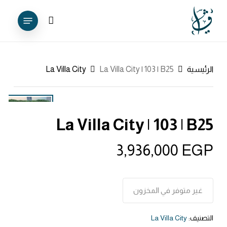
Ski
Menu
t
account
mai
conten
الرئيسية
La Villa City | 103 | B25
La Villa City
La Villa City | 103 | B25
3,936,000
EGP
غير متوفر في المخزون
التصنيف:
La Villa City