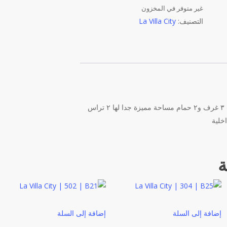
غير متوفر في المخزون
التصنيف:
La Villa City
شقة مميزة مطلة علي شارع مقسمة ٣ غرف و٢ حمام مساحة مميزة جدا لها ٢ تراس
ة
إضافة إلى السلة
إضافة إلى السلة