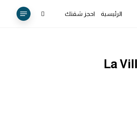
account
الرئيسية
احجز شقتك
Menu
La Vil