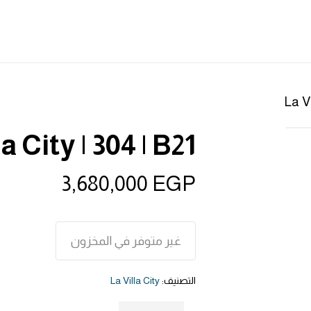
La Vi
la City | 304 | B21
3,680,000
EGP
غير متوفر في المخزون
التصنيف:
La Villa City