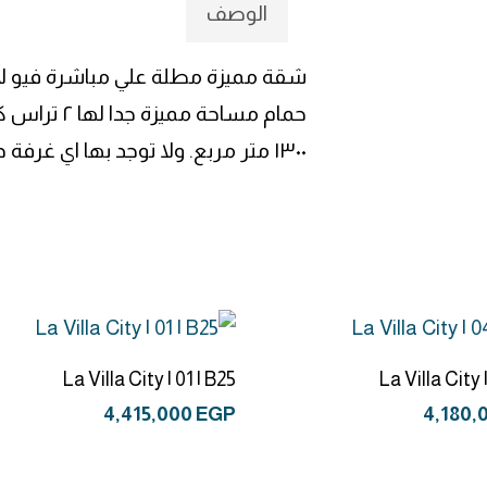
الوصف
١٣٠٠ متر مربع. ولا توجد بها اي غرفة داخلية
إضافة إلى السلة
إضافة إلى السلة
La Villa City | 01 | B25
La Villa City 
4,415,000
EGP
4,180,