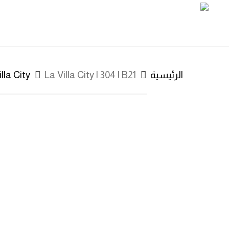
Ski
t
mai
conten
الرئيسية
La Villa City | 304 | B21
lla City