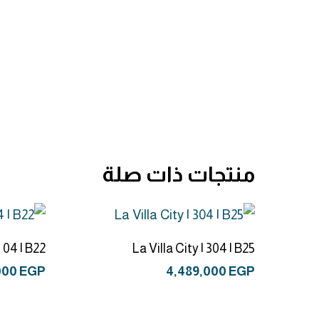
منتجات ذات صلة
إضافة إلى السلة
| 04 | B22
La Villa City | 304 | B25
000
EGP
4,489,000
EGP