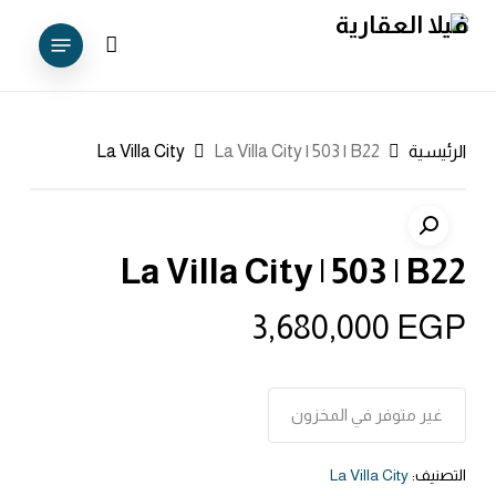
Ski
Menu
t
account
mai
conten
الرئيسية
La Villa City | 503 | B22
La Villa City
La Villa City | 503 | B22
3,680,000
EGP
غير متوفر في المخزون
التصنيف:
La Villa City