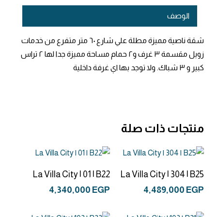
الوصف
شقة ناصية مميزة مطلة علي شارع ٦٠ متر متفرع من خدمات
زويل مقسمة ٣ غرف و٢ حمام مساحة مميزة جدا لها ٢ تراس
كبير و ٣ شباك. ولا توجد بها اي غرفة داخلية
منتجات ذات صلة
إضافة إلى السلة
إضافة إلى السلة
La Villa City | 01 | B22
La Villa City | 304 | B25
4,340,000
EGP
4,489,000
EGP