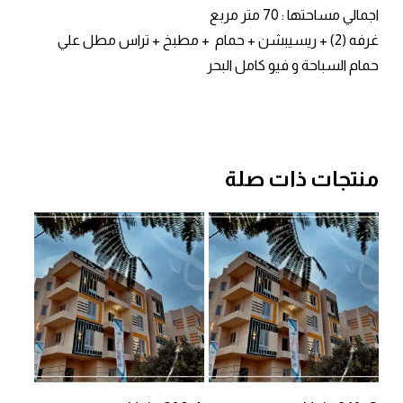
اجمالي مساحتها :
70 متر مربع
غرفه (2) + ريسيبشن + حمام + مطبخ + تراس مطل علي
حمام السباحة و فيو كامل البحر
منتجات ذات صلة
إضافة إلى السلة
إضافة إلى السلة