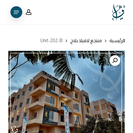
Ski
Menu
t
account
mai
conten
الرئيسية
منتجع لافيلا بلاج
Unit-202-B